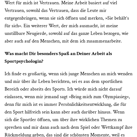
Wert für mich ist Vertrauen. Meine Arbeit basiert auf viel
Vertrauen, sowohl das Vertrauen, dass die Leute mir
entgegenbringen, wenn sie sich öffnen und merken, »Sie behält‘s
für sich«. Ein weiterer Wert, der mich ausmacht, ist meine
unstillbare Neugierde, sowohl auf das ganze Leben bezogen, wie
aber auch auf den Menschen, mit dem ich zusammenarbeite.
Was macht Dir besonders Spaß an Deiner Arbeit als
Sportpsychologin?
Ich finde es großartig, wenn sich junge Menschen an mich wenden
und mir über ihr Leben berichten, sei es aus dem sportlichen
Bereich oder abseits des Sports. Ich würde mich nicht darauf
einlassen, wenn mir jemand sagt »Bring mich zum Olympiasieg«,
denn für mich ist es immer Persönlichkeitsentwicklung, die für
den Sport hilfreich sein kann aber auch darüber hinaus. Wenn
sich die Sportler öffnen, um über ihre wirklichen Themen zu
sprechen und mir dann auch nach dem Spiel oder Wettkampf ihre
Rückmeldung geben, das sind die schönsten Momente, weil es