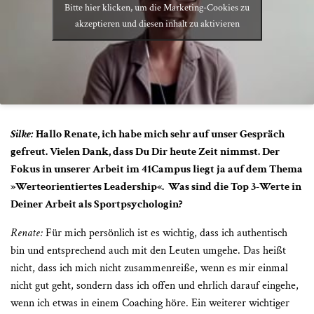
Bitte hier klicken, um die Marketing-Cookies zu
akzeptieren und diesen inhalt zu aktivieren
Silke:
Hallo Renate, ich habe mich sehr auf unser Gespräch
gefreut. Vielen Dank, dass Du Dir heute Zeit nimmst. Der
Fokus in unserer Arbeit im 41Campus liegt ja auf dem Thema
»
Werteorientiertes Leadership
«
. Was sind die Top 3-Werte in
Deiner Arbeit als Sportpsychologin?
Renate:
Für mich persönlich ist es wichtig, dass ich authentisch
bin und entsprechend auch mit den Leuten umgehe. Das heißt
nicht, dass ich mich nicht zusammenreiße, wenn es mir einmal
nicht gut geht, sondern dass ich offen und ehrlich darauf eingehe,
wenn ich etwas in einem Coaching höre. Ein weiterer wichtiger