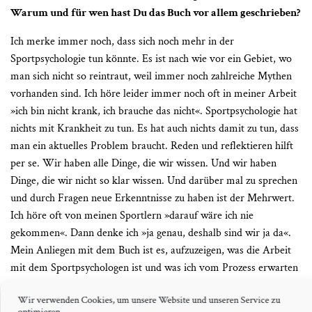
Warum und für wen hast Du das Buch vor allem geschrieben?
Ich merke immer noch, dass sich noch mehr in der
Sportpsychologie tun könnte. Es ist nach wie vor ein Gebiet, wo
man sich nicht so reintraut, weil immer noch zahlreiche Mythen
vorhanden sind. Ich höre leider immer noch oft in meiner Arbeit
»ich bin nicht krank, ich brauche das nicht«. Sportpsychologie hat
nichts mit Krankheit zu tun. Es hat auch nichts damit zu tun, dass
man ein aktuelles Problem braucht. Reden und reflektieren hilft
per se. Wir haben alle Dinge, die wir wissen. Und wir haben
Dinge, die wir nicht so klar wissen. Und darüber mal zu sprechen
und durch Fragen neue Erkenntnisse zu haben ist der Mehrwert.
Ich höre oft von meinen Sportlern »darauf wäre ich nie
gekommen«. Dann denke ich »ja genau, deshalb sind wir ja da«.
Mein Anliegen mit dem Buch ist es, aufzuzeigen, was die Arbeit
mit dem Sportpsychologen ist und was ich vom Prozess erwarten
kann.
Wir verwenden Cookies, um unsere Website und unseren Service zu
optimieren.