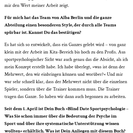
mir den Wert meiner Arbeit zeigt.
Für mich hat das Team von Alba Berlin und die ganze
Abteilung einen besonderen Style, der durch alle Teams
spürbar ist. Kannst Du das bestätigen?
Es hat sich so entwickelt, dass ein Ganzes gelebt wird – von ganz
klein mit der Arbeit im Kita-Bereich bis hoch zu den Profis. Aus
sportpsychologischer Sicht war auch genau das die Absicht, als ich
mein Konzept erstellt habe. Ich habe überlegt, »was ist denn der
Mehrwert, den wir einbringen können und worüber?« Und mir
war sehr schnell klar, dass der Mehrwert nicht über die einzelnen
Spieler, sondern über die Trainer kommen muss. Die Trainer
tragen das Ganze. So haben wir dann auch begonnen zu arbeiten.
Seit dem 1. April ist Dein Buch
»
Blind Date Sportpsychologie –
Was Sie schon immer über die Bedeutung der Psyche im
Sport und über ihre systematische Unterstützung wissen
wollten
«
erhältlich. Was ist Dein Anliegen mit diesem Buch?