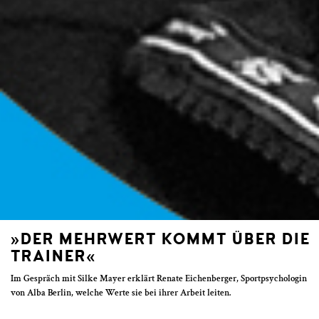
»DER MEHRWERT KOMMT ÜBER DIE
TRAINER«
Im Gespräch mit Silke Mayer erklärt Renate Eichenberger, Sportpsychologin
von Alba Berlin, welche Werte sie bei ihrer Arbeit leiten.