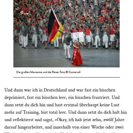
Die großen Momente und die Reise, Foto © Camera4
Und dann war ich in Deutschland und war fast ein bisschen
deprimiert, fast ein bisschen leer, ein bisschen frustriert. Und
dann setzt du dich hin und hast erstmal überhaupt keine Lust
mehr auf Training, bist total leer. Und dann setzt du dich halt hin
und reflektierst und sagst, »Okay, ich hab jetzt zehn, zwölf Jahre
darauf hingearbeitet, und innerhalb von einer Woche oder zwei