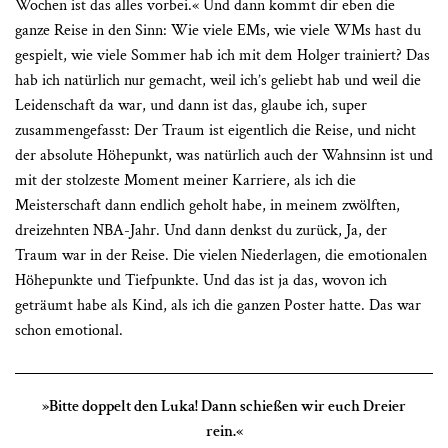
Wochen ist das alles vorbei.« Und dann kommt dir eben die
ganze Reise in den Sinn: Wie viele EMs, wie viele WMs hast du
gespielt, wie viele Sommer hab ich mit dem Holger trainiert? Das
hab ich natürlich nur gemacht, weil ich’s geliebt hab und weil die
Leidenschaft da war, und dann ist das, glaube ich, super
zusammengefasst: Der Traum ist eigentlich die Reise, und nicht
der absolute Höhepunkt, was natürlich auch der Wahnsinn ist und
mit der stolzeste Moment meiner Karriere, als ich die
Meisterschaft dann endlich geholt habe, in meinem zwölften,
dreizehnten NBA-Jahr. Und dann denkst du zurück, Ja, der
Traum war in der Reise. Die vielen Niederlagen, die emotionalen
Höhepunkte und Tiefpunkte. Und das ist ja das, wovon ich
geträumt habe als Kind, als ich die ganzen Poster hatte. Das war
schon emotional.
»Bitte doppelt den Luka! Dann schießen wir euch Dreier
rein.«