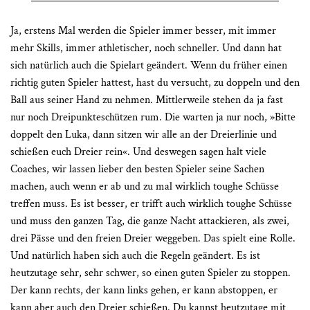
Ja, erstens Mal werden die Spieler immer besser, mit immer
mehr Skills, immer athletischer, noch schneller. Und dann hat
sich natürlich auch die Spielart geändert. Wenn du früher einen
richtig guten Spieler hattest, hast du versucht, zu doppeln und den
Ball aus seiner Hand zu nehmen. Mittlerweile stehen da ja fast
nur noch Dreipunkteschützen rum. Die warten ja nur noch, »Bitte
doppelt den Luka, dann sitzen wir alle an der Dreierlinie und
schießen euch Dreier rein«. Und deswegen sagen halt viele
Coaches, wir lassen lieber den besten Spieler seine Sachen
machen, auch wenn er ab und zu mal wirklich toughe Schüsse
treffen muss. Es ist besser, er trifft auch wirklich toughe Schüsse
und muss den ganzen Tag, die ganze Nacht attackieren, als zwei,
drei Pässe und den freien Dreier weggeben. Das spielt eine Rolle.
Und natürlich haben sich auch die Regeln geändert. Es ist
heutzutage sehr, sehr schwer, so einen guten Spieler zu stoppen.
Der kann rechts, der kann links gehen, er kann abstoppen, er
kann aber auch den Dreier schießen. Du kannst heutzutage mit