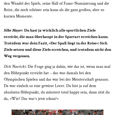
den Wandel des Spiels, seine Hall of Fame-Nominierung und die
Reise, die noch schöner sein kann als die ganz großen, aber so
kurzen Momente.
Silke Mayer:
Du hast ja wirklich alle sportlichen Ziele
erreicht, die man überhaupt in der Sportart erreichen kann.
Trotzdem war dein Fazit, »Der Spaß liegt in der Reise«: Sich
Ziele setzen und diese Ziele erreichen, und trotzdem nicht den
Weg vergessen.
Dirk Nowitzki:
Die Frage ging ja dahin, wie das ist, wenn man mal
den Höhepunkt erreicht hat – das war damals bei den
Olympischen Spielen und das war bei der Meisterschaft genauso.
Da war einfach so eine gewisse Leere. Du bist ja auf dem
absoluten Höhepunkt, du müsstest total happy sein, dann sitzt du
da, »Wie? Das war’s jetzt schon?«