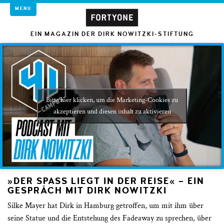
MENU
EIN MAGAZIN DER DIRK NOWITZKI-STIFTUNG
Bitte hier klicken, um die Marketing-Cookies zu
akzeptieren und diesen inhalt zu aktivieren
»DER SPASS LIEGT IN DER REISE« – EIN G
ESPRÄCH MIT DIRK NOWITZKI
Silke Mayer hat Dirk in Hamburg getroffen, um mit ihm über
seine Statue und die Entstehung des Fadeaway zu sprechen, über