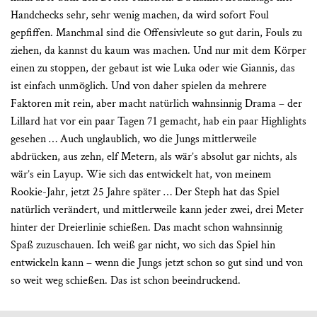
Handchecks sehr, sehr wenig machen, da wird sofort Foul
gepfiffen. Manchmal sind die Offensivleute so gut darin, Fouls zu
ziehen, da kannst du kaum was machen. Und nur mit dem Körper
einen zu stoppen, der gebaut ist wie Luka oder wie Giannis, das
ist einfach unmöglich. Und von daher spielen da mehrere
Faktoren mit rein, aber macht natürlich wahnsinnig Drama – der
Lillard hat vor ein paar Tagen 71 gemacht, hab ein paar Highlights
gesehen … Auch unglaublich, wo die Jungs mittlerweile
abdrücken, aus zehn, elf Metern, als wär’s absolut gar nichts, als
wär’s ein Layup. Wie sich das entwickelt hat, von meinem
Rookie-Jahr, jetzt 25 Jahre später … Der Steph hat das Spiel
natürlich verändert, und mittlerweile kann jeder zwei, drei Meter
hinter der Dreierlinie schießen. Das macht schon wahnsinnig
Spaß zuzuschauen. Ich weiß gar nicht, wo sich das Spiel hin
entwickeln kann – wenn die Jungs jetzt schon so gut sind und von
so weit weg schießen. Das ist schon beeindruckend.