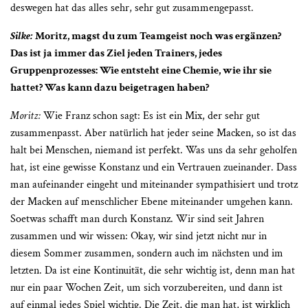
deswegen hat das alles sehr, sehr gut zusammengepasst.
Silke:
Moritz, magst du zum Teamgeist noch was ergänzen?
Das ist ja immer das Ziel jeden Trainers, jedes
Gruppenprozesses: Wie entsteht eine Chemie, wie ihr sie
hattet? Was kann dazu beigetragen haben?
Moritz:
Wie Franz schon sagt: Es ist ein Mix, der sehr gut
zusammenpasst. Aber natürlich hat jeder seine Macken, so ist das
halt bei Menschen, niemand ist perfekt. Was uns da sehr geholfen
hat, ist eine gewisse Konstanz und ein Vertrauen zueinander. Dass
man aufeinander eingeht und miteinander sympathisiert und trotz
der Macken
auf menschlicher Ebene miteinander umgehen kann.
Soetwas schafft man durch Konstanz. Wir sind seit Jahren
zusammen und wir wissen: Okay, wir sind jetzt nicht nur in
diesem Sommer zusammen, sondern auch im nächsten und im
letzten. Da ist eine Kontinuität, die sehr wichtig ist, denn man hat
nur ein paar Wochen Zeit, um sich vorzubereiten, und dann ist
auf einmal jedes Spiel wichtig. Die Zeit, die man hat, ist wirklich