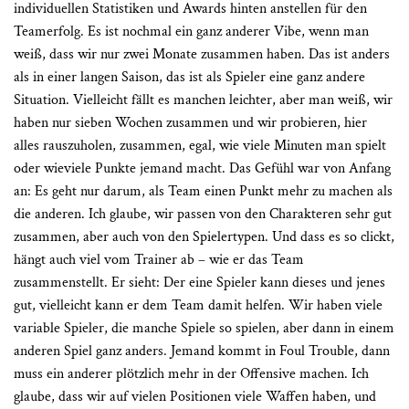
individuellen Statistiken und Awards hinten anstellen für den
Teamerfolg. Es ist nochmal ein ganz anderer Vibe, wenn man
weiß, dass wir nur zwei Monate zusammen haben. Das ist anders
als in einer langen Saison, das ist als Spieler eine ganz andere
Situation. Vielleicht fällt es manchen leichter, aber man weiß, wir
haben nur sieben Wochen zusammen und wir probieren, hier
alles rauszuholen, zusammen, egal, wie viele Minuten man spielt
oder wieviele Punkte jemand macht. Das Gefühl war von Anfang
an: Es geht nur darum, als Team einen Punkt mehr zu machen als
die anderen. Ich glaube, wir passen von den Charakteren sehr gut
zusammen, aber auch von den Spielertypen. Und dass es so clickt,
hängt auch viel vom Trainer ab – wie er das Team
zusammenstellt. Er sieht: Der eine Spieler kann dieses und jenes
gut, vielleicht kann er dem Team damit helfen. Wir haben viele
variable Spieler, die manche Spiele so spielen, aber dann in einem
anderen Spiel ganz anders. Jemand kommt in Foul Trouble, dann
muss ein anderer plötzlich mehr in der Offensive machen. Ich
glaube, dass wir auf vielen Positionen viele Waffen haben, und