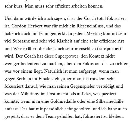
sehr kurz. Man muss sehr effizient arbeiten können.
Und dann würde ich auch sagen, dass der Coach total fokussiert
ist. Gordon Herbert war für mich ein Rieseneinfluss, und das
habe ich auch im Team gemerkt. In jedem Meeting kommt sehr
viel Substanz und sehr viel Klarheit auf eine sehr effiziente Art
und Weise rüber, die aber auch sehr menschlich transportiert
wird. Der Coach hat diese Superpower, den Kontext nicht
weniger bedeutend zu machen, aber den Fokus auf das zu richten,
was vor einem liegt. Natürlich ist man aufgeregt
, wenn man
gegen Serbien im Finale steht, aber man ist trotzdem sehr
fokussiert darauf, wie man seinen Gegenspieler verteidigt und
was der Milutinov im Post macht, als auf das, was passiert
könnte, wenn man eine Goldmedaille oder eine Silbermedaille
anfasst. Das hat mir persönlich sehr geholfen, und ich habe auch
gespürt, dass es dem Team geholfen hat, fokussiert zu bleiben.