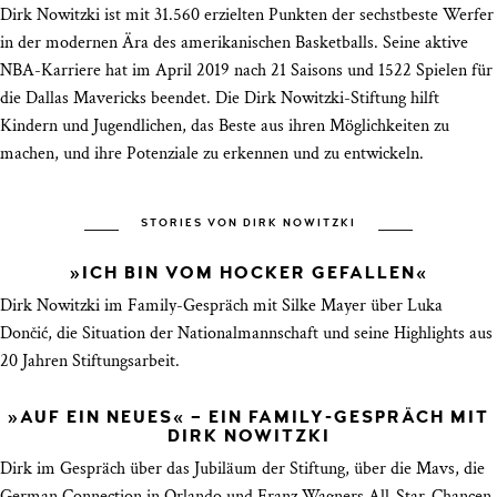
Dirk Nowitzki ist mit 31.560 erzielten Punkten der sechstbeste Werfer
in der modernen Ära des amerikanischen Basketballs. Seine aktive
NBA-Karriere hat im April 2019 nach 21 Saisons und 1522 Spielen für
die Dallas Mavericks beendet. Die Dirk Nowitzki-Stiftung hilft
Kindern und Jugendlichen, das Beste aus ihren Möglichkeiten zu
machen, und ihre Potenziale zu erkennen und zu entwickeln.
STORIES VON DIRK NOWITZKI
»ICH BIN VOM HOCKER GEFALLEN«
Dirk Nowitzki im Family-Gespräch mit Silke Mayer über Luka
Dončić, die Situation der Nationalmannschaft und seine Highlights aus
20 Jahren Stiftungsarbeit.
»AUF EIN NEUES« – EIN FAMILY-GESPRÄCH MIT
DIRK NOWITZKI
Dirk im Gespräch über das Jubiläum der Stiftung, über die Mavs, die
German Connection in Orlando und Franz Wagners All-Star-Chancen.