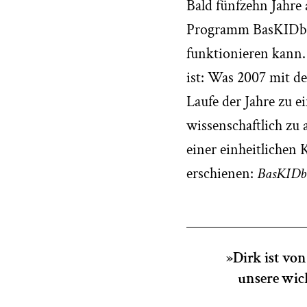
Bald fünfzehn Jahre
Programm BasKIDball
funktionieren kann. 
ist: Was 2007 mit de
Laufe der Jahre zu e
wissenschaftlich zu
einer einheitlichen
erschienen:
BasKIDba
»Dirk ist vo
unsere wich