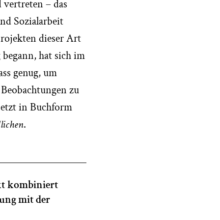
 vertreten – das
nd Sozialarbeit
rojekten dieser Art
g begann, hat sich im
lass genug, um
ie Beobachtungen zu
jetzt in Buchform
lichen
.
kt kombiniert
dung mit der