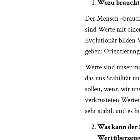
Wozu braucht
Der Mensch »braucht
sind Werte mit eine
Evolutionär bilden
geben: Orientierung
Werte sind unser mo
das uns Stabilität u
sollen, wenn wir uns
verkrusteten Werten
sehr stabil, und es 
Was kann der S
Wertüberzeug