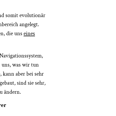
nd somit evolutionär
bereich angelegt.
n, die uns
eines
 Navigationssystem,
n uns, was wir tun
e, kann aber bei sehr
baut, sind sie sehr,
zu ändern.
rer