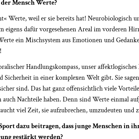
 der Mensch Werte?
« Werte, weil er sie bereits hat! Neurobiologisch u
m eigens dafür vorgesehenen Areal im vorderen Hirn
 Werte ein Mischsystem aus Emotionen und Gedanke
!
ralischer Handlungskompass, unser affektlogisches
nd Sicherheit in einer komplexen Welt gibt. Sie sage
icher sind. Das hat ganz offensichtlich viele Vorteil
 auch Nachteile haben. Denn sind Werte einmal aufge
braucht viel Zeit, sie aufzubrechen, umzudeuten und 
port dazu beitragen, dass junge Menschen in ih
ung gestärkt werden?