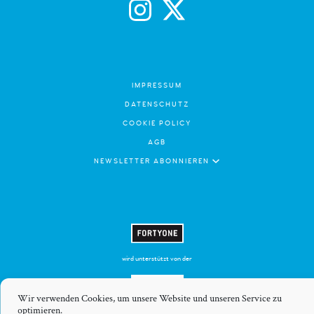
IMPRESSUM
DATENSCHUTZ
COOKIE POLICY
AGB
NEWSLETTER ABONNIEREN
wird unterstützt von der
Wir verwenden Cookies, um unsere Website und unseren Service zu
optimieren.