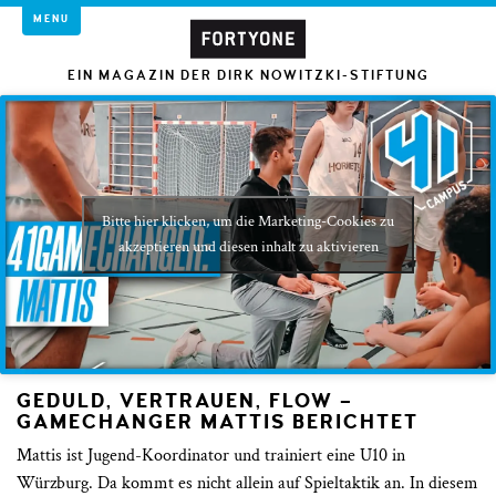
MENU
EIN MAGAZIN DER DIRK NOWITZKI-STIFTUNG
Bitte hier klicken, um die Marketing-Cookies zu
akzeptieren und diesen inhalt zu aktivieren
GEDULD, VERTRAUEN, FLOW –
GAMECHANGER MATTIS BERICHTET
Mattis ist Jugend-Koordinator und trainiert eine U10 in
Würzburg. Da kommt es nicht allein auf Spieltaktik an. In diesem