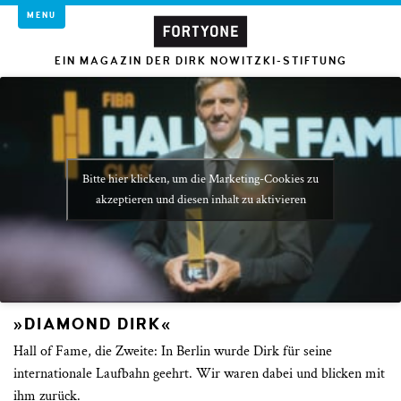
MENU
EIN MAGAZIN DER DIRK NOWITZKI-STIFTUNG
Bitte hier klicken, um die Marketing-Cookies zu
akzeptieren und diesen inhalt zu aktivieren
»DIAMOND DIRK«
Hall of Fame, die Zweite: In Berlin wurde Dirk für seine
internationale Laufbahn geehrt. Wir waren dabei und blicken mit
ihm zurück.