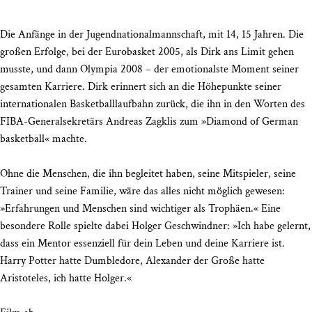
Die Anfänge in der Jugendnationalmannschaft, mit 14, 15 Jahren. Die
großen Erfolge, bei der Eurobasket 2005, als Dirk ans Limit gehen
musste, und dann Olympia 2008 – der emotionalste Moment seiner
gesamten Karriere. Dirk erinnert sich an die Höhepunkte seiner
internationalen Basketballlaufbahn zurück, die ihn in den Worten des
FIBA-Generalsekretärs Andreas Zagklis zum »Diamond of German
basketball« machte.
Ohne die Menschen, die ihn begleitet haben, seine Mitspieler, seine
Trainer und seine Familie, wäre das alles nicht möglich gewesen:
»Erfahrungen und Menschen sind wichtiger als Trophäen.« Eine
besondere Rolle spielte dabei Holger Geschwindner: »Ich habe gelernt,
dass ein Mentor essenziell für dein Leben und deine Karriere ist.
Harry Potter hatte Dumbledore, Alexander der Große hatte
Aristoteles, ich hatte Holger.«