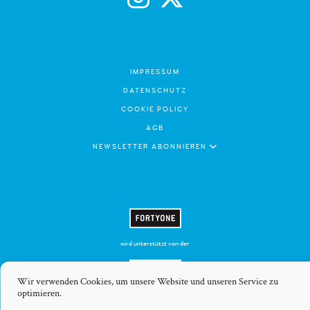
IMPRESSUM
DATENSCHUTZ
COOKIE POLICY
AGB
NEWSLETTER ABONNIEREN
wird unterstützt von der
Wir verwenden Cookies, um unsere Website und unseren Service zu
optimieren.